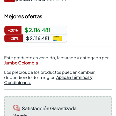
Mejores ofertas
$ 2.116.481
-
28
%
$ 2.116.481
-
28
%
Este producto es vendido, facturado y entregado por
Jumbo Colombia
Los precios de los productos pueden cambiar
dependiendo de la región
Aplican Términos y
Condiciones.
Satisfacción Garantizada
Ver más