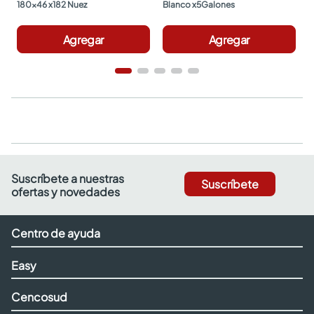
180x46 x182 Nuez
Blanco x5Galones
Agregar
Agregar
Suscríbete a nuestras
Suscríbete
ofertas y novedades
Centro de ayuda
Easy
Cencosud