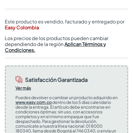
Este producto es vendido, facturado y entregado por
Easy Colombia
Los precios de los productos pueden cambiar
dependiendo de la región
Aplican Términos y
Condiciones.
Satisfacción Garantizada
Ver más
Puedes devolver o cambiar un producto adquirido en
www.easy.com.co
dentro de los 5 días calendario
desde la entrega. El artículo debe encontrarse en
condiciones óptimas: sin uso, con accesorios
completos y en el mismo empaque que fue
despachado. Para gestionar la devolución,
comunícate a nuestra línea nacional: 01 8000
180340, llama desde Bogotá al 746 0340, o envía un