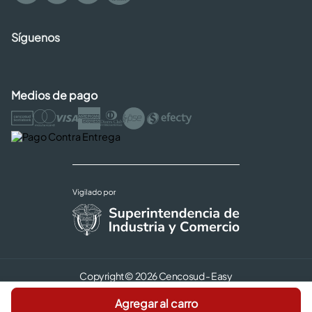
Síguenos
Medios de pago
Copyright © 2026 Cencosud - Easy
Términos y Condiciones |
Seguridad y Privacidad |
Agregar al carro