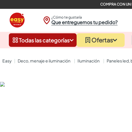
¿Cómo te gustaría
Que entreguemos tu pedido?
Ofertas
Todas las categorías
deco, menaje e iluminación
iluminación
paneles led,