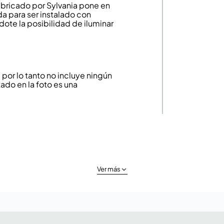
fabricado por Sylvania pone en
a para ser instalado con
dote la posibilidad de iluminar
or lo tanto no incluye ningún
ado en la foto es una
Ver más