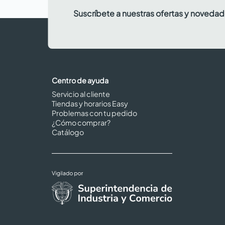
Suscríbete a nuestras ofertas y noveda
Centro de ayuda
Servicio al cliente
Tiendas y horarios Easy
Problemas con tu pedido
¿Cómo comprar?
Catálogo