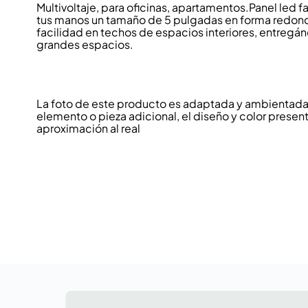
Multivoltaje, para oficinas, apartamentos.Panel led 
tus manos un tamaño de 5 pulgadas en forma redond
facilidad en techos de espacios interiores, entregán
grandes espacios.
La foto de este producto es adaptada y ambientada p
elemento o pieza adicional, el diseño y color present
aproximación al real