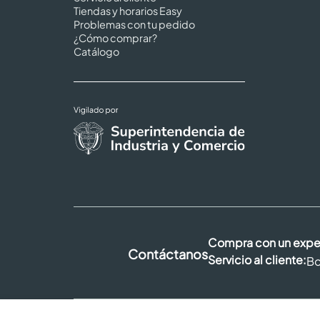
Tiendas y horarios Easy
Problemas con tu pedido
¿Cómo comprar?
Catálogo
Compra con un expe
Contáctanos
Servicio al cliente:
Bo