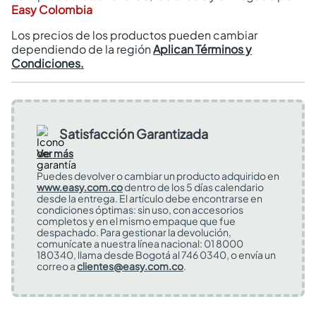
Easy Colombia
Los precios de los productos pueden cambiar
dependiendo de la región
Aplican Términos y
Condiciones.
Satisfacción Garantizada
Ver más
Puedes devolver o cambiar un producto adquirido en
www.easy.com.co
dentro de los 5 días calendario
desde la entrega. El artículo debe encontrarse en
condiciones óptimas: sin uso, con accesorios
completos y en el mismo empaque que fue
despachado. Para gestionar la devolución,
comunícate a nuestra línea nacional: 01 8000
180340, llama desde Bogotá al 746 0340, o envía un
correo a
clientes@easy.com.co
.