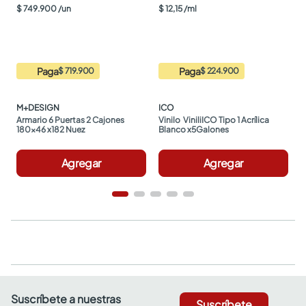
$
749
.
900
/
un
$
12
,
15
/
ml
Paga
Paga
$ 719.900
$ 224.900
M+DESIGN
ICO
Armario 6 Puertas 2 Cajones 
Vinilo  ViniliICO Tipo 1 Acrílica 
180x46 x182 Nuez
Blanco x5Galones
Agregar
Agregar
Suscríbete a nuestras
Suscríbete