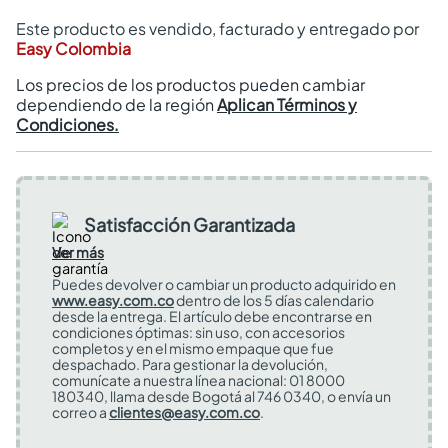
Este producto es vendido, facturado y entregado por
Easy Colombia
Los precios de los productos pueden cambiar
dependiendo de la región
Aplican Términos y
Condiciones.
Satisfacción Garantizada
Ver más
Puedes devolver o cambiar un producto adquirido en
www.easy.com.co
dentro de los 5 días calendario
desde la entrega. El artículo debe encontrarse en
condiciones óptimas: sin uso, con accesorios
completos y en el mismo empaque que fue
despachado. Para gestionar la devolución,
comunícate a nuestra línea nacional: 01 8000
180340, llama desde Bogotá al 746 0340, o envía un
correo a
clientes@easy.com.co
.