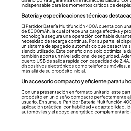
indispensable para los momentos críticos de despl
Batería y especificaciones técnicas destaca
El
Partidor Batería Multifunción 400A
cuenta con una 
de
8000mAh
, la cual ofrece una carga efectiva y p
tecnología asegura una operación confiable durante
necesidad de recarga continua. Por su parte, el disp
un sistema de apagado automático que desactiva s
siendo utilizado. Este beneficio no solo optimiza la d
también aporta un nivel adicional de seguridad. Adem
puerto USB de salida rápida con capacidad de
2.4A
,
dispositivos electrónicos como teléfonos móviles, 
más allá de su propósito inicial.
Un accesorio compacto y eficiente para tu h
Con una presentación en formato unitario, este part
propósito en un diseño compacto perfectamente aj
usuario. En suma, el
Partidor Batería Multifunción 4
aplicación práctica, confiabilidad y adaptabilidad, i
automóviles y el apoyo energético complementario en 