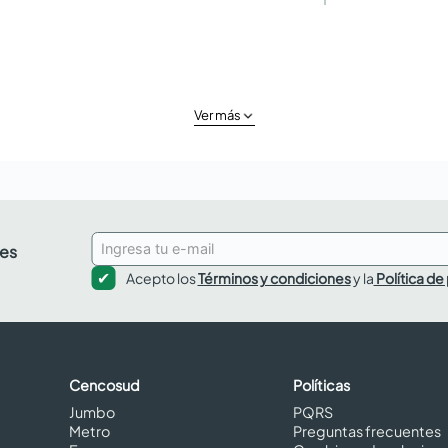
Ver más
des
Acepto los
Términos y condiciones
y la
Política de
Cencosud
Políticas
Jumbo
PQRS
Metro
Preguntas frecuentes