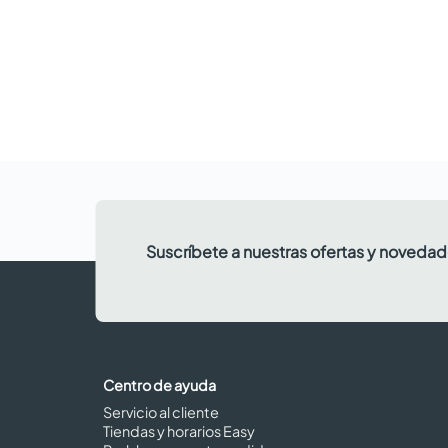
Suscríbete a nuestras ofertas y noveda
Centro de ayuda
Servicio al cliente
Tiendas y horarios Easy