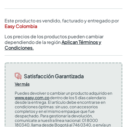
Este producto es vendido, facturado y entregado por
Easy Colombia
Los precios de los productos pueden cambiar
dependiendo de la región
Aplican Términos y
Condiciones.
Satisfacción Garantizada
Ver más
Puedes devolver o cambiar un producto adquirido en
www.easy.com.co
dentro de los 5 días calendario
desde la entrega. El artículo debe encontrarse en
condiciones óptimas: sin uso, con accesorios
completos y en el mismo empaque que fue
despachado. Para gestionar la devolución,
comunícate a nuestra línea nacional: 01 8000
180340, llama desde Bogotá al 746 0340, o envía un