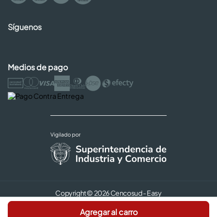
Síguenos
Medios de pago
Copyright © 2026 Cencosud - Easy
Términos y Condiciones |
Seguridad y Privacidad |
Agregar al carro