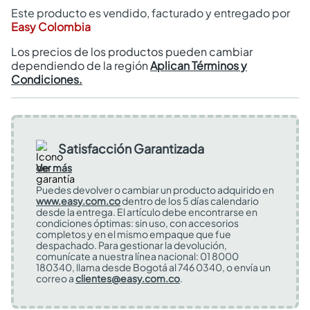
Este producto es vendido, facturado y entregado por
Easy Colombia
Los precios de los productos pueden cambiar
dependiendo de la región
Aplican Términos y
Condiciones.
Satisfacción Garantizada
Ver más
Puedes devolver o cambiar un producto adquirido en
www.easy.com.co
dentro de los 5 días calendario
desde la entrega. El artículo debe encontrarse en
condiciones óptimas: sin uso, con accesorios
completos y en el mismo empaque que fue
despachado. Para gestionar la devolución,
comunícate a nuestra línea nacional: 01 8000
180340, llama desde Bogotá al 746 0340, o envía un
correo a
clientes@easy.com.co
.