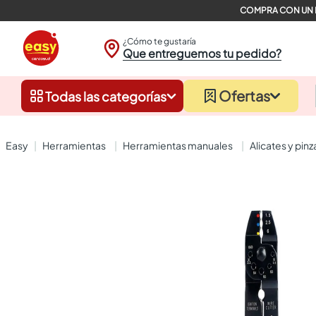
¿Cómo te gustaría
Que entreguemos tu pedido?
Ofertas
Todas las categorías
herramientas
herramientas manuales
alicates y pinz