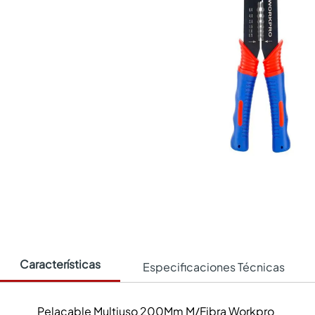
Características
Especificaciones Técnicas
Pelacable Multiuso 200Mm M/Fibra Workpro