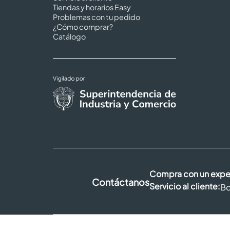
Tiendas y horarios Easy
Problemas con tu pedido
¿Cómo comprar?
Catálogo
Compra con un expe
Contáctanos
Servicio al cliente:
Bo