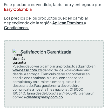
Este producto es vendido, facturado y entregado por
Easy Colombia
Los precios de los productos pueden cambiar
dependiendo de la región
Aplican Términos y
Condiciones.
Satisfacción Garantizada
Ver más
Puedes devolver o cambiar un producto adquirido en
www.easy.com.co
dentro de los 5 días calendario
desde la entrega. El artículo debe encontrarse en
condiciones óptimas: sin uso, con accesorios
completos y en el mismo empaque que fue
despachado. Para gestionar la devolución,
comunícate a nuestra línea nacional: 01 8000
180340, llama desde Bogotá al 746 0340, o envía un
correo a
clientes@easy.com.co
.