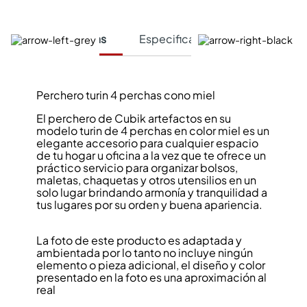
Características
Especificaciones Técnicas
Perchero turin 4 perchas cono miel
El perchero de Cubik artefactos en su
modelo turin de 4 perchas en color miel es un
elegante accesorio para cualquier espacio
de tu hogar u oficina a la vez que te ofrece un
práctico servicio para organizar bolsos,
maletas, chaquetas y otros utensilios en un
solo lugar brindando armonía y tranquilidad a
tus lugares por su orden y buena apariencia.
La foto de este producto es adaptada y
ambientada por lo tanto no incluye ningún
elemento o pieza adicional, el diseño y color
presentado en la foto es una aproximación al
real