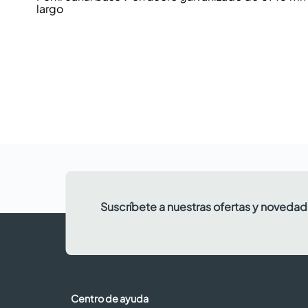
largo
Suscríbete a nuestras ofertas y noveda
Centro de ayuda