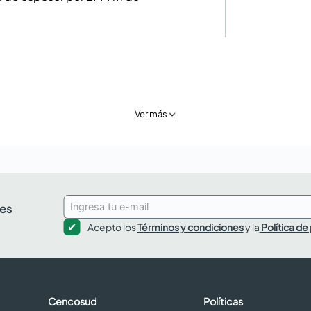
Ver más
des
Acepto los
Términos y condiciones
y la
Política de
Cencosud
Políticas