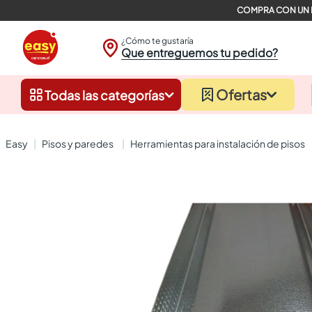
¿Cómo te gustaría
Que entreguemos tu pedido?
Ofertas
Todas las categorías
pisos y paredes
herramientas para instalación de pisos