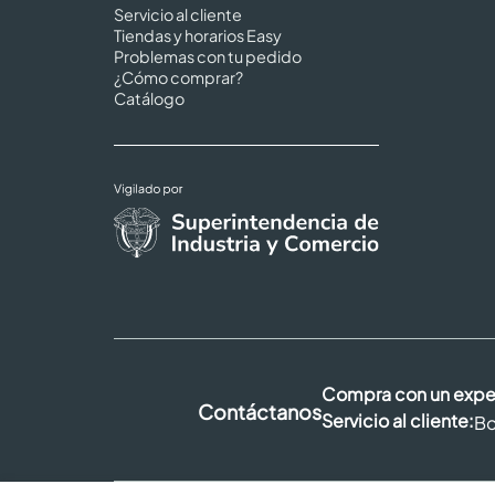
Servicio al cliente
Tiendas y horarios Easy
Problemas con tu pedido
¿Cómo comprar?
Catálogo
Compra con un expe
Contáctanos
Servicio al cliente:
Bo