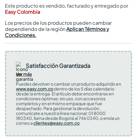
Este producto es vendido, facturado y entregado por
Easy Colombia
Los precios de los productos pueden cambiar
dependiendo de la región
Aplican Términos y
Condiciones.
Satisfacción Garantizada
Ver más
Puedes devolver o cambiar un producto adquirido en
www.easy.com.co
dentro de los 5 días calendario
desde la entrega. El artículo debe encontrarse en
condiciones óptimas: sin uso, con accesorios
completos y en el mismo empaque que fue
despachado. Para gestionar la devolución,
comunícate a nuestra línea nacional: 01 8000
180340, llama desde Bogotá al 746 0340, o envía un
correo a
clientes@easy.com.co
.