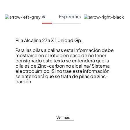
Características
Especificaciones Técnicas
Pila Alcalina 27a X 1 Unidad Gp.
Para las pilas alcalinas esta información debe
mostrarse en el rótulo en caso de no tener
consignado este texto se entenderá que la
pila es de Zinc-carbon no alcalina/ Sistema
electroquímico. Si no trae esta información
se entenderá que se trata de pilas de zinc-
carbón
Ver más