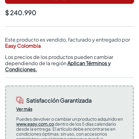
$ 240.990
Este producto es vendido, facturado y entregado por
Easy Colombia
Los precios de los productos pueden cambiar
dependiendo de la región
Aplican Términos y
Condiciones.
Satisfacción Garantizada
Ver más
Puedes devolver o cambiar un producto adquirido en
www.easy.com.co
dentro de los 5 días calendario
desde la entrega. El artículo debe encontrarse en
condiciones óptimas: sin uso, con accesorios
completos y en el mismo empaque que fue