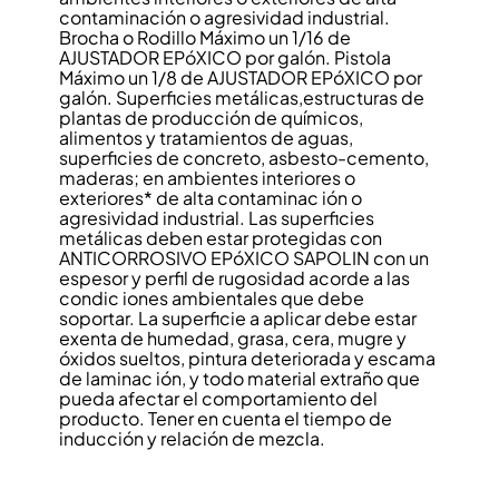
contaminación o agresividad industrial.
Brocha o Rodillo Máximo un 1/16 de
AJUSTADOR EPóXICO por galón. Pistola
Máximo un 1/8 de AJUSTADOR EPóXICO por
galón. Superficies metálicas,estructuras de
plantas de producción de químicos,
alimentos y tratamientos de aguas,
superficies de concreto, asbesto-cemento,
maderas; en ambientes interiores o
exteriores* de alta contaminac ión o
agresividad industrial. Las superficies
metálicas deben estar protegidas con
ANTICORROSIVO EPóXICO SAPOLIN con un
espesor y perfil de rugosidad acorde a las
condic iones ambientales que debe
soportar. La superficie a aplicar debe estar
exenta de humedad, grasa, cera, mugre y
óxidos sueltos, pintura deteriorada y escama
de laminac ión, y todo material extraño que
pueda afectar el comportamiento del
producto. Tener en cuenta el tiempo de
inducción y relación de mezcla.