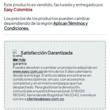
Este producto es vendido, facturado y entregado por
Easy Colombia
Los precios de los productos pueden cambiar
dependiendo de la región
Aplican Términos y
Condiciones.
Satisfacción Garantizada
Ver más
Puedes devolver o cambiar un producto adquirido en
www.easy.com.co
dentro de los 5 días calendario
desde la entrega. El artículo debe encontrarse en
condiciones óptimas: sin uso, con accesorios
completos y en el mismo empaque que fue
despachado. Para gestionar la devolución,
comunícate a nuestra línea nacional: 01 8000
180340, llama desde Bogotá al 746 0340, o envía un
correo a
clientes@easy.com.co
.