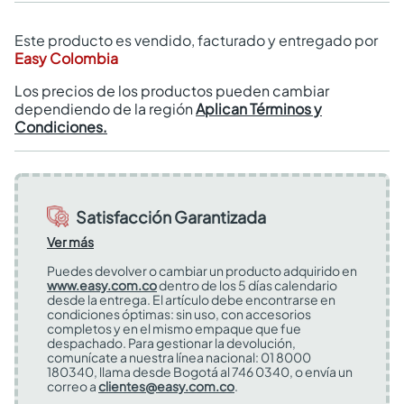
Este producto es vendido, facturado y entregado por
Easy Colombia
Los precios de los productos pueden cambiar
dependiendo de la región
Aplican Términos y
Condiciones.
Satisfacción Garantizada
Ver más
Puedes devolver o cambiar un producto adquirido en
www.easy.com.co
dentro de los 5 días calendario
desde la entrega. El artículo debe encontrarse en
condiciones óptimas: sin uso, con accesorios
completos y en el mismo empaque que fue
despachado. Para gestionar la devolución,
comunícate a nuestra línea nacional: 01 8000
180340, llama desde Bogotá al 746 0340, o envía un
correo a
clientes@easy.com.co
.