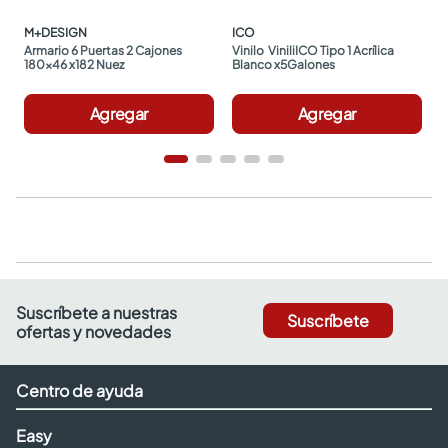
M+DESIGN
ICO
Armario 6 Puertas 2 Cajones 
Vinilo  ViniliICO Tipo 1 Acrílica 
180x46 x182 Nuez
Blanco x5Galones
Agregar
Agregar
Suscríbete a nuestras
Suscríbete
ofertas y novedades
Centro de ayuda
Easy