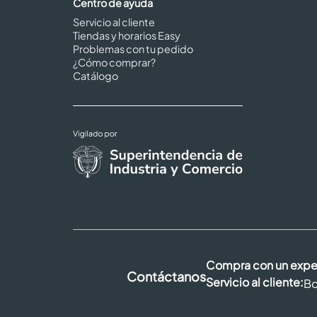
Centro de ayuda
Servicio al cliente
Tiendas y horarios Easy
Problemas con tu pedido
¿Cómo comprar?
Catálogo
Compra con un expe
Contáctanos
Servicio al cliente:
Bo