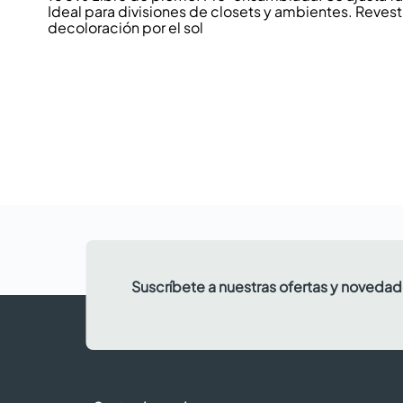
Ideal para divisiones de closets y ambientes. Revest
decoloración por el sol
Suscríbete a nuestras ofertas y noveda