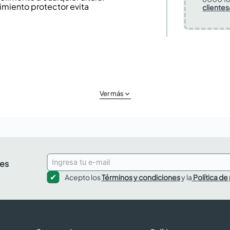
imiento protector evita
cliente
Ver más
des
Acepto los
Términos y condiciones
y la
Política de