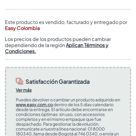
Este producto es vendido, facturado y entregado por
Easy Colombia
Los precios de los productos pueden cambiar
dependiendo de la región
Aplican Términos y
Condiciones.
Satisfacción Garantizada
Ver más
Puedes devolver o cambiar un producto adquirido en
www.easy.com.co
dentro de los 5 días calendario
desde la entrega. El artículo debe encontrarse en
condiciones óptimas: sin uso, con accesorios
completos y en el mismo empaque que fue
despachado. Para gestionar la devolución,
comunícate a nuestra línea nacional: 01 8000
180340, llama desde Bogotá al 746 0340, o envía un