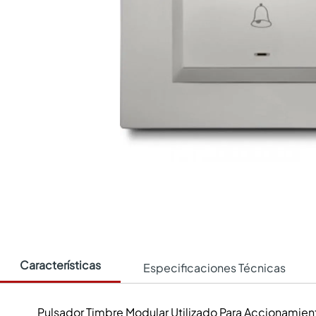
Características
Especificaciones Técnicas
Pulsador Timbre Modular Utilizado Para Accionami