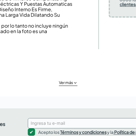
éctricas Y Puestas Automaticas
cliente
iseño Interno Es Firme,
na Larga Vida Dilatando Su
or lo tanto no incluye ningún
ado en la foto es una
Ver más
des
Acepto los
Términos y condiciones
y la
Política de