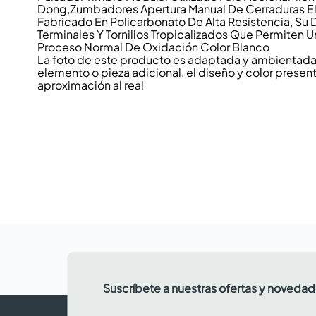
Dong,Zumbadores Apertura Manual De Cerraduras El
Fabricado En Policarbonato De Alta Resistencia, Su D
Terminales Y Tornillos Tropicalizados Que Permiten U
Proceso Normal De Oxidación Color Blanco
La foto de este producto es adaptada y ambientada p
elemento o pieza adicional, el diseño y color present
aproximación al real
Suscríbete a nuestras ofertas y noveda