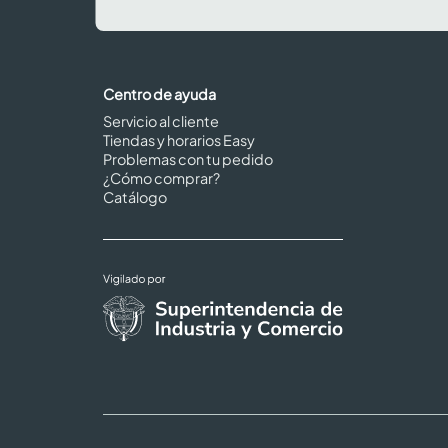
Centro de ayuda
Servicio al cliente
Tiendas y horarios Easy
Problemas con tu pedido
¿Cómo comprar?
Catálogo