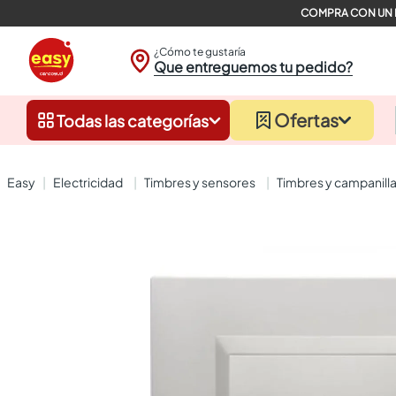
¿Cómo te gustaría
Que entreguemos tu pedido?
Ofertas
Todas las categorías
electricidad
timbres y sensores
timbres y campanill