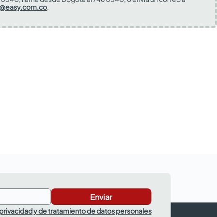
s@easy.com.co
.
Enviar
 privacidad y de tratamiento de datos personales