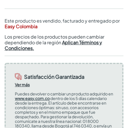
Este producto es vendido, facturado y entregado por
Easy Colombia
Los precios de los productos pueden cambiar
dependiendo de la región
Aplican Términos y
Condiciones.
Satisfacción Garantizada
Ver más
Puedes devolver o cambiar un producto adquirido en
www.easy.com.co
dentro de los 5 días calendario
desde la entrega. El artículo debe encontrarse en
condiciones óptimas: sin uso, con accesorios
completos y en el mismo empaque que fue
despachado. Para gestionar la devolución,
comunícate a nuestra línea nacional: 01 8000
180340, llama desde Bogotá al 746 0340, o envía un