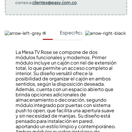
correo a
clientes@easy.com.co
.
Características
Especificaciones Técnicas
La Mesa TV Rose se compone de dos
módulos funcionales y modernos. Primer
módulo incluye un cajón con riel de extensión
total, lo que permite un acceso completo al
interior. Su diseño versátil ofrece la
posibilidad de organizar el cajón en ambos
sentidos, según la disposición deseada.
Además, cuenta con un espacio abierto que
brinda opciones adicionales de
almacenamiento o decoración, segundo
módulo integrado por puertas con sistema
push to open, que facilita una apertura suave
y sin necesidad de manijas. Su diseño está
pensado para instalación en pared,
aportando un estilo limpio y contemporáneo.
Ambos módulos pueden instalarse de