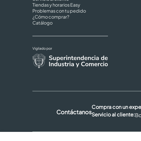
Tiendas y horarios Easy
Problemas con tu pedido
¿Cómo comprar?
Catálogo
Compra con un expe
Contáctanos
Servicio al cliente:
Bo