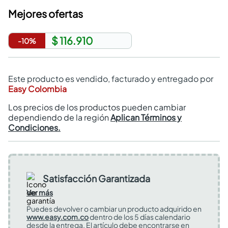
Mejores ofertas
$ 116.910
-
10
%
Este producto es vendido, facturado y entregado por
Easy Colombia
Los precios de los productos pueden cambiar
dependiendo de la región
Aplican Términos y
Condiciones.
Satisfacción Garantizada
Ver más
Puedes devolver o cambiar un producto adquirido en
www.easy.com.co
dentro de los 5 días calendario
desde la entrega. El artículo debe encontrarse en