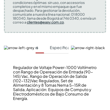
condiciones óptimas: sin uso, con accesorios
completos y en el mismo empaque que fue
despachado. Para gestionar la devolución,
comunícate a nuestra línea nacional: 01 8000
180340, llama desde Bogotá al 746 0340, o envía un
correo a
clientes@easy.com.co
.
Características
Especificaciones Técnicas
Regulador de Voltaje Power-1000 Voltímetro
con Rango de Opereación de Entrada (90-
145) Vac, Rango de Operación de Salida
(102-132)Vac Regulados, Set de
Alimentación y 8 Tomas Nema 5-15R de
Salida, Aplicación: Equipos de Computo y
Electrodomésticos de Bajo Consumo de
Energía.