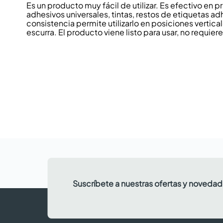
Es un producto muy fácil de utilizar. Es efectivo en 
adhesivos universales, tintas, restos de etiquetas adh
consistencia permite utilizarlo en posiciones vertica
escurra. El producto viene listo para usar, no requie
Suscríbete a nuestras ofertas y noveda