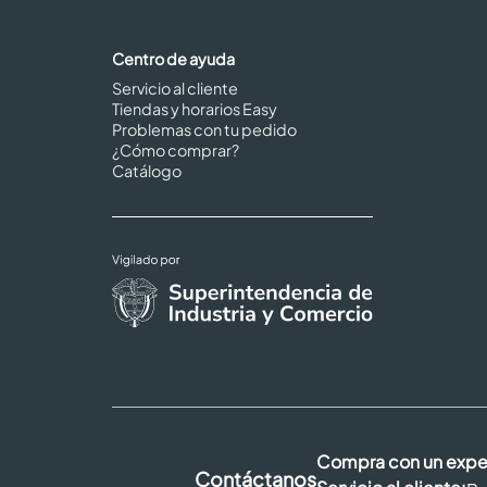
Centro de ayuda
Servicio al cliente
Tiendas y horarios Easy
Problemas con tu pedido
¿Cómo comprar?
Catálogo
Compra con un expe
Contáctanos