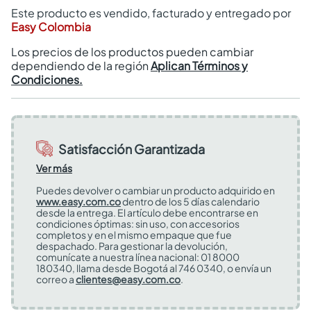
Este producto es vendido, facturado y entregado por
Easy Colombia
Los precios de los productos pueden cambiar
dependiendo de la región
Aplican Términos y
Condiciones.
Satisfacción Garantizada
Ver más
Puedes devolver o cambiar un producto adquirido en
www.easy.com.co
dentro de los 5 días calendario
desde la entrega. El artículo debe encontrarse en
condiciones óptimas: sin uso, con accesorios
completos y en el mismo empaque que fue
despachado. Para gestionar la devolución,
comunícate a nuestra línea nacional: 01 8000
180340, llama desde Bogotá al 746 0340, o envía un
correo a
clientes@easy.com.co
.