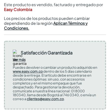
Este producto es vendido, facturado y entregado por
Easy Colombia
Los precios de los productos pueden cambiar
dependiendo de la región
Aplican Términos y
Condiciones.
Satisfacción Garantizada
Ver más
Puedes devolver o cambiar un producto adquirido en
www.easy.com.co
dentro de los 5 días calendario
desde la entrega. El artículo debe encontrarse en
condiciones óptimas: sin uso, con accesorios
completos y en el mismo empaque que fue
despachado. Para gestionar la devolución,
comunícate a nuestra línea nacional: 01 8000
180340, llama desde Bogotá al 746 0340, o envía un
correo a
clientes@easy.com.co
.