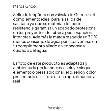
Marca Gricol
Sello de lengüeta con válvula de Gricol es el
complemento ideal para la salida del
sanitario ya que su material de fuerte
resistencia garantiza un acabado profesional
en tus proyectos de tubería para espacios
interiores. Además la marca respalda un 70%
menos consumo de agua para convertirse en
tu complemento aliado en economía y
cuidado del agua.
La foto de este producto es adaptada y
ambientada por lo tanto no incluye ningún
elemento o pieza adicional, el diseño y color
presentado en la foto es una aproximación al
real
Ver más