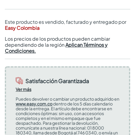
Este producto es vendido, facturado y entregado por
Easy Colombia
Los precios de los productos pueden cambiar
dependiendo de la región
Aplican Términos y
Condiciones.
Satisfacción Garantizada
Ver más
Puedes devolver o cambiar un producto adquirido en
www.easy.com.co
dentro de los 5 días calendario
desde la entrega. El artículo debe encontrarse en
condiciones óptimas: sin uso, con accesorios
completos y en el mismo empaque que fue
despachado. Para gestionar la devolución,
comunícate a nuestra línea nacional: 01 8000
180340, llama desde Bogotá al 746 0340, o envía un