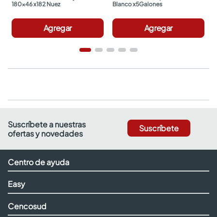
180x46 x182 Nuez
Blanco x5Galones
Agregar
Agregar
Suscríbete a nuestras
Suscríbete
ofertas y novedades
Centro de ayuda
Easy
Cencosud