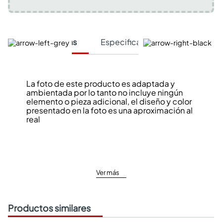
Características
Especificaciones Técnicas
La foto de este producto es adaptada y
ambientada por lo tanto no incluye ningún
elemento o pieza adicional, el diseño y color
presentado en la foto es una aproximación al
real
Ver más
Productos similares