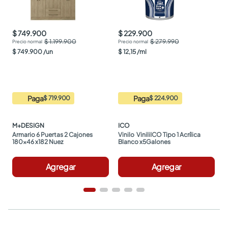
$ 749.900
$ 229.900
$ 1.199.900
$ 279.990
$
749
.
900
/
un
$
12
,
15
/
ml
Paga
Paga
$ 719.900
$ 224.900
M+DESIGN
ICO
Armario 6 Puertas 2 Cajones 
Vinilo  ViniliICO Tipo 1 Acrílica 
180x46 x182 Nuez
Blanco x5Galones
Agregar
Agregar