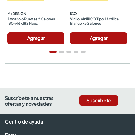
M+DESIGN
ICO
Armario 6 Puertas 2 Cajones 
Vinilo  ViniliICO Tipo 1 Acrílica 
180x46 x182 Nuez
Blanco x5Galones
Agregar
Agregar
Suscríbete a nuestras
Suscríbete
ofertas y novedades
Centro de ayuda