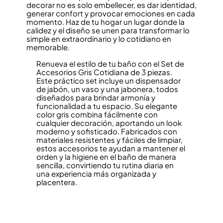
decorar no es solo embellecer, es dar identidad,
generar confort y provocar emociones en cada
momento. Haz de tu hogar un lugar donde la
calidez y el diseño se unen para transformar lo
simple en extraordinario y lo cotidiano en
memorable.
Renueva el estilo de tu baño con el Set de
Accesorios Gris Cotidiana de 3 piezas.
Este práctico set incluye un dispensador
de jabón, un vaso y una jabonera, todos
diseñados para brindar armonía y
funcionalidad a tu espacio. Su elegante
color gris combina fácilmente con
cualquier decoración, aportando un look
moderno y sofisticado. Fabricados con
materiales resistentes y fáciles de limpiar,
estos accesorios te ayudan a mantener el
orden y la higiene en el baño de manera
sencilla, convirtiendo tu rutina diaria en
una experiencia más organizada y
placentera.