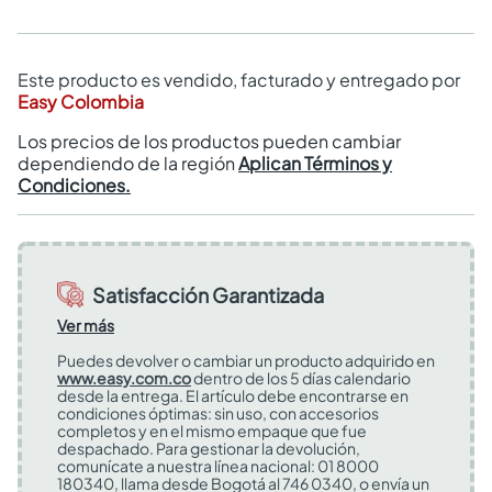
Este producto es vendido, facturado y entregado por
Easy Colombia
Los precios de los productos pueden cambiar
dependiendo de la región
Aplican Términos y
Condiciones.
Satisfacción Garantizada
Ver más
Puedes devolver o cambiar un producto adquirido en
www.easy.com.co
dentro de los 5 días calendario
desde la entrega. El artículo debe encontrarse en
condiciones óptimas: sin uso, con accesorios
completos y en el mismo empaque que fue
despachado. Para gestionar la devolución,
comunícate a nuestra línea nacional: 01 8000
180340, llama desde Bogotá al 746 0340, o envía un