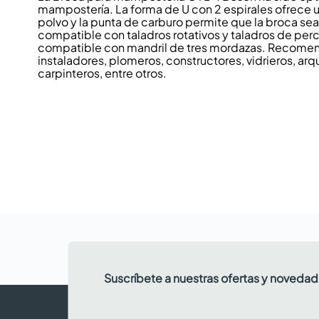
mampostería. La forma de U con 2 espirales ofrece
polvo y la punta de carburo permite que la broca sea
compatible con taladros rotativos y taladros de percu
compatible con mandril de tres mordazas. Recomen
instaladores, plomeros, constructores, vidrieros, arq
carpinteros, entre otros.
Suscríbete a nuestras ofertas y noveda