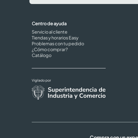
Centro de ayuda
Servicio al cliente
Tiendas y horarios Easy
Problemas con tu pedido
¿Cómo comprar?
Catálogo
Compra con un expe