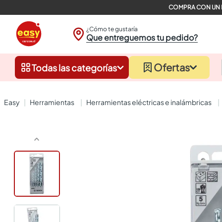
¿Cómo te gustaría
Que entreguemos tu pedido?
Ofertas
Todas las categorías
herramientas
herramientas eléctricas e inalámbricas