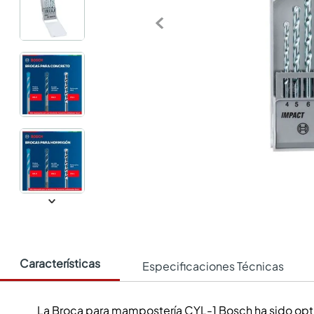
Características
Especificaciones Técnicas
La Broca para mampostería CYL-1 Bosch ha sido opt