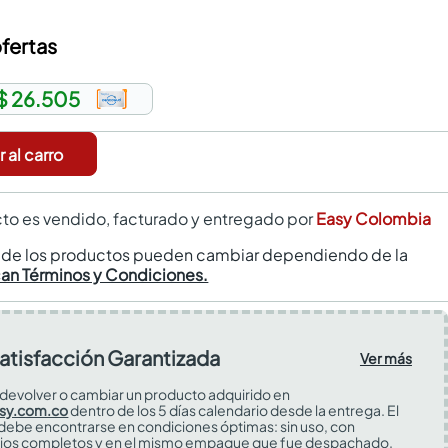
fertas
$ 26.505
 al carro
to es vendido, facturado y entregado por
Easy Colombia
s de los productos pueden cambiar dependiendo de la
can Términos y Condiciones.
atisfacción Garantizada
Ver más
devolver o cambiar un producto adquirido en
sy.com.co
dentro de los 5 días calendario desde la entrega. El
 debe encontrarse en condiciones óptimas: sin uso, con
ios completos y en el mismo empaque que fue despachado.