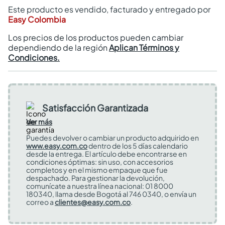
Este producto es vendido, facturado y entregado por
Easy Colombia
Los precios de los productos pueden cambiar
dependiendo de la región
Aplican Términos y
Condiciones.
Satisfacción Garantizada
Ver más
Puedes devolver o cambiar un producto adquirido en
www.easy.com.co
dentro de los 5 días calendario
desde la entrega. El artículo debe encontrarse en
condiciones óptimas: sin uso, con accesorios
completos y en el mismo empaque que fue
despachado. Para gestionar la devolución,
comunícate a nuestra línea nacional: 01 8000
180340, llama desde Bogotá al 746 0340, o envía un
correo a
clientes@easy.com.co
.