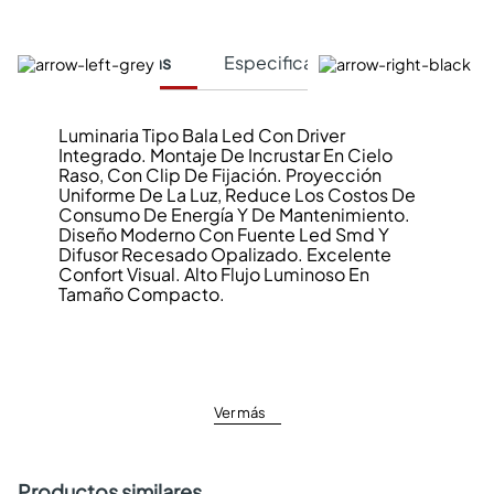
Características
Especificaciones Técnicas
Luminaria Tipo Bala Led Con Driver
Integrado. Montaje De Incrustar En Cielo
Raso, Con Clip De Fijación. Proyección
Uniforme De La Luz, Reduce Los Costos De
Consumo De Energía Y De Mantenimiento.
Diseño Moderno Con Fuente Led Smd Y
Difusor Recesado Opalizado. Excelente
Confort Visual. Alto Flujo Luminoso En
Tamaño Compacto.
Ver más
Productos similares