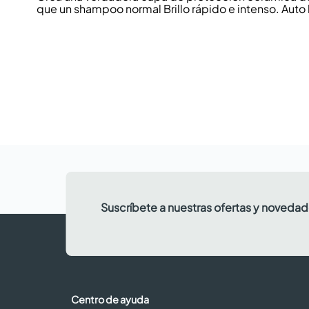
que un shampoo normal Brillo rápido e intenso. Auto 
Suscríbete a nuestras ofertas y noveda
Centro de ayuda