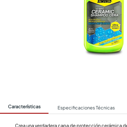
Características
Especificaciones Técnicas
Crea una verdadera capa de protección cerámica de