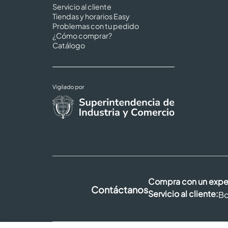
Servicio al cliente
Tiendas y horarios Easy
Problemas con tu pedido
¿Cómo comprar?
Catálogo
Compra con un expe
Contáctanos
Servicio al cliente:
Bo