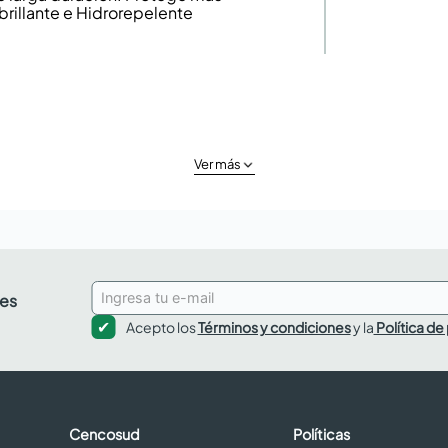
brillante e Hidrorepelente
Ver más
des
Acepto los
Términos y condiciones
y la
Política de
Cencosud
Políticas