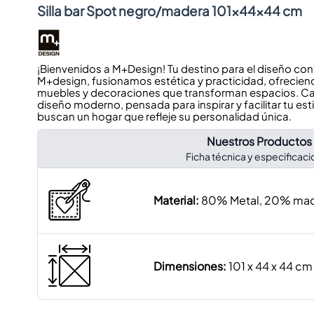
Silla bar Spot negro/madera 101x44x44 cm
¡Bienvenidos a M+Design! Tu destino para el diseño co
M+design, fusionamos estética y practicidad, ofrecien
muebles y decoraciones que transforman espacios. Cad
diseño moderno, pensada para inspirar y facilitar tu esti
buscan un hogar que refleje su personalidad única.
Nuestros Productos
Ficha técnica y especificac
Material:
80% Metal, 20% ma
Dimensiones:
101 x 44 x 44 cm