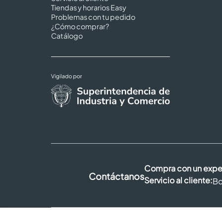
Tiendas y horarios Easy
Problemas con tu pedido
¿Cómo comprar?
Catálogo
Compra con un expe
Contáctanos
Servicio al cliente:
Bo