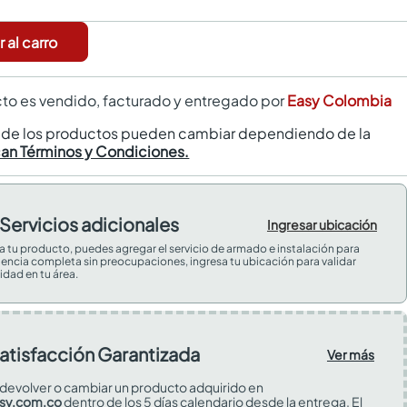
 al carro
to es vendido, facturado y entregado por
Easy Colombia
s de los productos pueden cambiar dependiendo de la
can Términos y Condiciones.
Servicios adicionales
Ingresar ubicación
 a tu producto, puedes agregar el servicio de armado e instalación para
iencia completa sin preocupaciones, ingresa tu ubicación para validar
idad en tu área.
atisfacción Garantizada
Ver más
devolver o cambiar un producto adquirido en
sy.com.co
dentro de los 5 días calendario desde la entrega. El