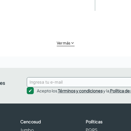
Ver más
des
Acepto los
Términos y condiciones
y la
Política de
Cencosud
Políticas
Jumbo
PQRS