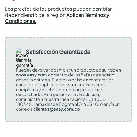
Los precios de los productos pueden cambiar
dependiendo de la región
Aplican Términos y
Condiciones.
Satisfacción Garantizada
Ver más
Puedes devolver o cambiar un producto adquirido en
www.easy.com.co
dentro de los 5 días calendario
desde la entrega. El artículo debe encontrarse en
condiciones óptimas: sin uso, con accesorios
completos y en el mismo empaque que fue
despachado. Para gestionar la devolución,
comunícate a nuestra línea nacional: 01 8000
180340, llama desde Bogotá al 746 0340, o envía un
correo a
clientes@easy.com.co
.