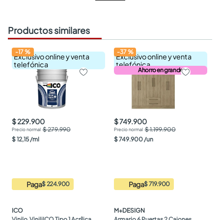
Productos similares
-
17
%
-
37
%
Exclusivo online y venta
Exclusivo online y venta
telefónica
telefónica
Ahorro en grande
$ 229.900
$ 749.900
$ 279.990
$ 1.199.900
$
12
,
15
/
ml
$
749
.
900
/
un
Paga
Paga
$ 224.900
$ 719.900
ICO
M+DESIGN
Vinilo  ViniliICO Tipo 1 Acrílica 
Armario 6 Puertas 2 Cajones 