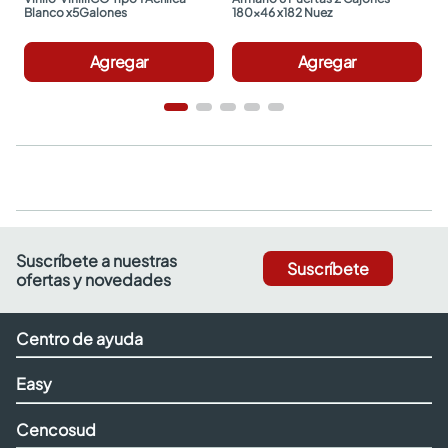
Blanco x5Galones
180x46 x182 Nuez
Agregar
Agregar
Suscríbete a nuestras
Suscríbete
ofertas y novedades
Centro de ayuda
Easy
Cencosud