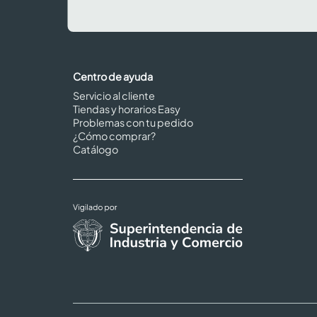
Centro de ayuda
Servicio al cliente
Tiendas y horarios Easy
Problemas con tu pedido
¿Cómo comprar?
Catálogo