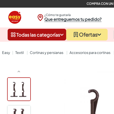
¿Cómo te gustaría
Que entreguemos tu pedido?
Ofertas
Todas las categorías
textil
cortinas y persianas
accesorios para cortinas