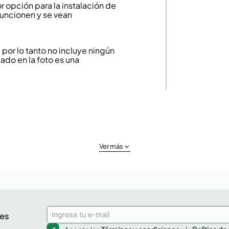
r opción para la instalación de
 funcionen y se vean
or lo tanto no incluye ningún
ado en la foto es una
Ver más
des