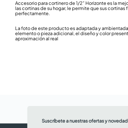
Accesorio para cortinero de 1/2” Horizonte es la mejo
las cortinas de su hogar, le permite que sus cortinas
perfectamente.
La foto de este producto es adaptada y ambientada p
elemento o pieza adicional, el diseño y color present
aproximación al real
Suscríbete a nuestras ofertas y noveda