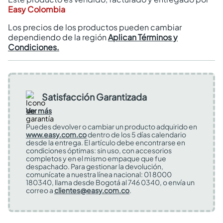
Easy Colombia
Los precios de los productos pueden cambiar
dependiendo de la región
Aplican Términos y
Condiciones.
Satisfacción Garantizada
Ver más
Puedes devolver o cambiar un producto adquirido en
www.easy.com.co
dentro de los 5 días calendario
desde la entrega. El artículo debe encontrarse en
condiciones óptimas: sin uso, con accesorios
completos y en el mismo empaque que fue
despachado. Para gestionar la devolución,
comunícate a nuestra línea nacional: 01 8000
180340, llama desde Bogotá al 746 0340, o envía un
correo a
clientes@easy.com.co
.