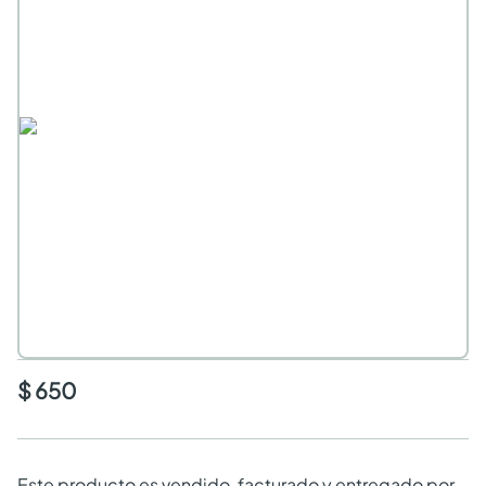
$ 650
Este producto es vendido, facturado y entregado por