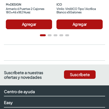
M+DESIGN
ICO
Armario 6 Puertas 2 Cajones 
Vinilo  ViniliICO Tipo 1 Acrílica 
180x46 x182 Nuez
Blanco x5Galones
Agregar
Agregar
Suscríbete a nuestras
Suscríbete
ofertas y novedades
Centro de ayuda
Easy