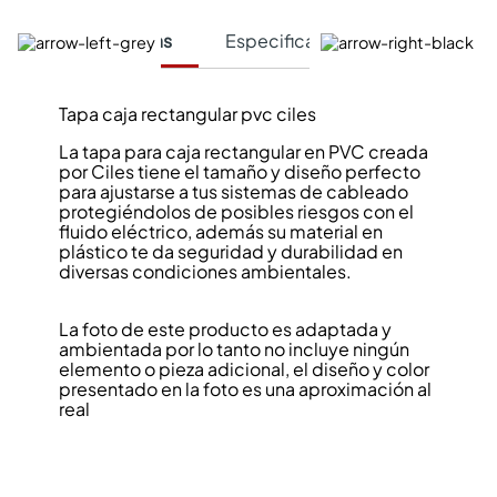
Características
Especificaciones Técnicas
Tapa caja rectangular pvc ciles
La tapa para caja rectangular en PVC creada
por Ciles tiene el tamaño y diseño perfecto
para ajustarse a tus sistemas de cableado
protegiéndolos de posibles riesgos con el
fluido eléctrico, además su material en
plástico te da seguridad y durabilidad en
diversas condiciones ambientales.
La foto de este producto es adaptada y
ambientada por lo tanto no incluye ningún
elemento o pieza adicional, el diseño y color
presentado en la foto es una aproximación al
real