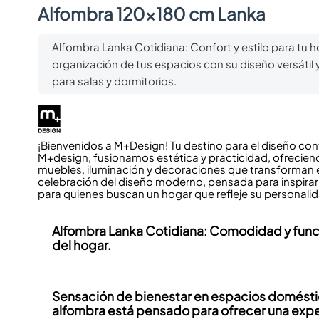
Alfombra 120x180 cm Lanka
Alfombra Lanka Cotidiana: Confort y estilo para tu ho
organización de tus espacios con su diseño versátil y
para salas y dormitorios.
¡Bienvenidos a M+Design! Tu destino para el diseño co
M+design, fusionamos estética y practicidad, ofrecien
muebles, iluminación y decoraciones que transforman 
celebración del diseño moderno, pensada para inspirar y f
para quienes buscan un hogar que refleje su personalid
Alfombra Lanka Cotidiana
:
Comodidad
y func
del hogar.
Sensación de bienestar en espacios domésti
alfombra está pensado para ofrecer una exp