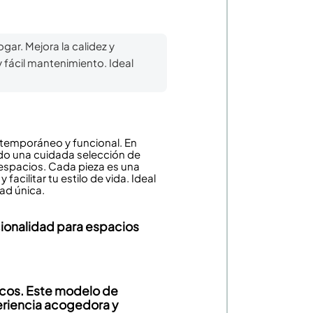
gar. Mejora la calidez y
 fácil mantenimiento. Ideal
ntemporáneo y funcional. En
do una cuidada selección de
espacios. Cada pieza es una
acilitar tu estilo de vida. Ideal
ad única.
ionalidad para espacios
cos. Este modelo de
eriencia acogedora y