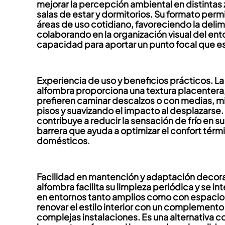
mejorar la percepción ambiental en distintas
salas de estar y dormitorios. Su formato per
áreas de uso cotidiano, favoreciendo la delim
colaborando en la organización visual del ento
capacidad para aportar un punto focal que es
Experiencia de uso y beneficios prácticos. La
alfombra proporciona una textura placentera,
prefieren caminar descalzos o con medias, mi
pisos y suavizando el impacto al desplazarse
contribuye a reducir la sensación de frío en 
barrera que ayuda a optimizar el confort tér
domésticos.
Facilidad en mantención y adaptación decorat
alfombra facilita su limpieza periódica y se 
en entornos tanto amplios como con espacio 
renovar el estilo interior con un complemento
complejas instalaciones. Es una alternativa 