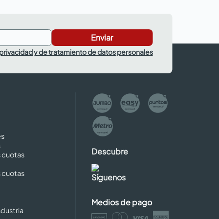
Enviar
 privacidad y de tratamiento de datos personales
es
s
Descubre
s cuotas
s cuotas
Síguenos
Medios de pago
dustria