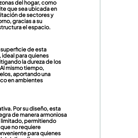
 zonas del hogar, como
mite que sea ubicada en
itación de sectores y
rno, gracias a su
tructura el espacio.
 superficie de esta
 ideal para quienes
tigando la dureza de los
. Al mismo tiempo,
suelos, aportando una
mico en ambientes
iva. Por su diseño, esta
integra de manera armoniosa
limitado, permitiendo
 que no requiere
conveniente para quienes