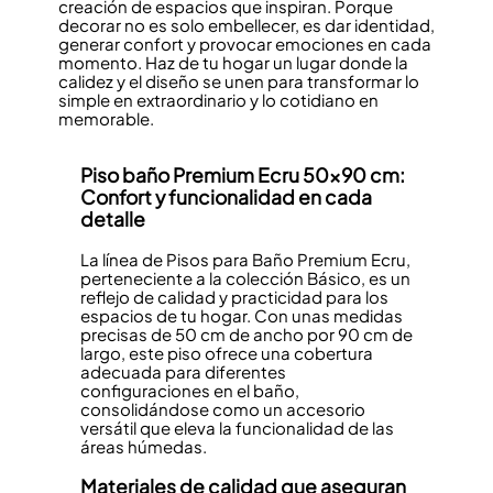
creación de espacios que inspiran. Porque
decorar no es solo embellecer, es dar identidad,
generar confort y provocar emociones en cada
momento. Haz de tu hogar un lugar donde la
calidez y el diseño se unen para transformar lo
simple en extraordinario y lo cotidiano en
memorable.
Piso baño Premium Ecru 50x90 cm:
Confort y funcionalidad en cada
detalle
La línea de Pisos para Baño Premium Ecru,
perteneciente a la colección Básico, es un
reflejo de calidad y practicidad para los
espacios de tu hogar. Con unas medidas
precisas de 50 cm de ancho por 90 cm de
largo, este piso ofrece una cobertura
adecuada para diferentes
configuraciones en el baño,
consolidándose como un accesorio
versátil que eleva la funcionalidad de las
áreas húmedas.
Materiales de calidad que aseguran