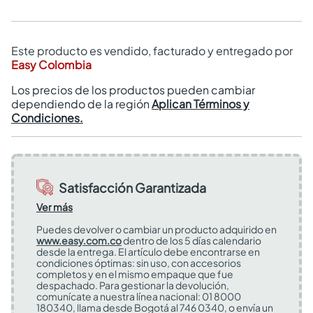
Este producto es vendido, facturado y entregado por
Easy Colombia
Los precios de los productos pueden cambiar
dependiendo de la región
Aplican Términos y
Condiciones.
Satisfacción Garantizada
Ver más
Puedes devolver o cambiar un producto adquirido en
www.easy.com.co
dentro de los 5 días calendario
desde la entrega. El artículo debe encontrarse en
condiciones óptimas: sin uso, con accesorios
completos y en el mismo empaque que fue
despachado. Para gestionar la devolución,
comunícate a nuestra línea nacional: 01 8000
180340, llama desde Bogotá al 746 0340, o envía un