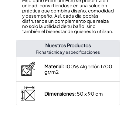
Piso baño Premium Ecru se presenta en
unidad, convirtiéndose en una solución
práctica que combina diseño, comodidad
y desempeño. Así, cada día podrás
disfrutar de un complemento que realza
no solo la utilidad de tu baño, sino
también el bienestar de quienes lo utilizan.
Nuestros Productos
Ficha técnica y especificaciones
Material:
100% Algodón 1700
gr/m2
Dimensiones:
50 x 90 cm