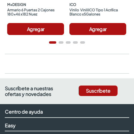
M+DESIGN
ICO
Armario 6 Puertas 2 Cajones 
Vinilo  ViniliICO Tipo 1 Acrílica 
180x46 x182 Nuez
Blanco x5Galones
Agregar
Agregar
Suscríbete a nuestras
Suscríbete
ofertas y novedades
Centro de ayuda
Easy