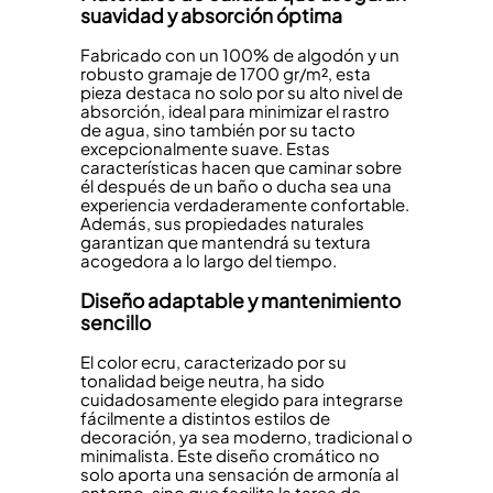
suavidad y absorción óptima
Fabricado con un 100% de algodón y un
robusto gramaje de 1700 gr/m², esta
pieza destaca no solo por su alto nivel de
absorción, ideal para minimizar el rastro
de agua, sino también por su tacto
excepcionalmente suave. Estas
características hacen que caminar sobre
él después de un baño o ducha sea una
experiencia verdaderamente confortable.
Además, sus propiedades naturales
garantizan que mantendrá su textura
acogedora a lo largo del tiempo.
Diseño adaptable y mantenimiento
sencillo
El color ecru, caracterizado por su
tonalidad beige neutra, ha sido
cuidadosamente elegido para integrarse
fácilmente a distintos estilos de
decoración, ya sea moderno, tradicional o
minimalista. Este diseño cromático no
solo aporta una sensación de armonía al
entorno, sino que facilita la tarea de