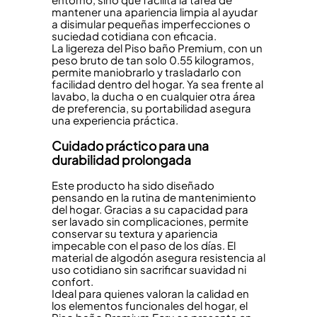
mantener una apariencia limpia al ayudar
a disimular pequeñas imperfecciones o
suciedad cotidiana con eficacia.
La ligereza del Piso baño Premium, con un
peso bruto de tan solo 0.55 kilogramos,
permite maniobrarlo y trasladarlo con
facilidad dentro del hogar. Ya sea frente al
lavabo, la ducha o en cualquier otra área
de preferencia, su portabilidad asegura
una experiencia práctica.
Cuidado práctico para una
durabilidad prolongada
Este producto ha sido diseñado
pensando en la rutina de mantenimiento
del hogar. Gracias a su capacidad para
ser lavado sin complicaciones, permite
conservar su textura y apariencia
impecable con el paso de los días. El
material de algodón asegura resistencia al
uso cotidiano sin sacrificar suavidad ni
confort.
Ideal para quienes valoran la calidad en
los elementos funcionales del hogar, el