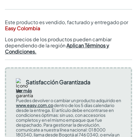
Este producto es vendido, facturado y entregado por
Easy Colombia
Los precios de los productos pueden cambiar
dependiendo de la región
Aplican Términos y
Condiciones.
Satisfacción Garantizada
Ver más
Puedes devolver o cambiar un producto adquirido en
www.easy.com.co
dentro de los 5 días calendario
desde la entrega. El artículo debe encontrarse en
condiciones óptimas: sin uso, con accesorios
completos y en el mismo empaque que fue
despachado. Para gestionar la devolución,
comunícate a nuestra línea nacional: 01 8000
180340, llama desde Bogotá al 746 0340, o envía un