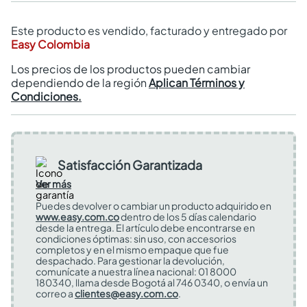
Este producto es vendido, facturado y entregado por
Easy Colombia
Los precios de los productos pueden cambiar
dependiendo de la región
Aplican Términos y
Condiciones.
Satisfacción Garantizada
Ver más
Puedes devolver o cambiar un producto adquirido en
www.easy.com.co
dentro de los 5 días calendario
desde la entrega. El artículo debe encontrarse en
condiciones óptimas: sin uso, con accesorios
completos y en el mismo empaque que fue
despachado. Para gestionar la devolución,
comunícate a nuestra línea nacional: 01 8000
180340, llama desde Bogotá al 746 0340, o envía un
correo a
clientes@easy.com.co
.