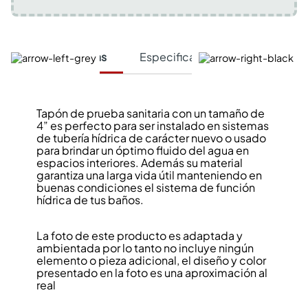
Características
Especificaciones Técnicas
Tapón de prueba sanitaria con un tamaño de
4” es perfecto para ser instalado en sistemas
de tubería hídrica de carácter nuevo o usado
para brindar un óptimo fluido del agua en
espacios interiores. Además su material
garantiza una larga vida útil manteniendo en
buenas condiciones el sistema de función
hídrica de tus baños.
La foto de este producto es adaptada y
ambientada por lo tanto no incluye ningún
elemento o pieza adicional, el diseño y color
presentado en la foto es una aproximación al
real