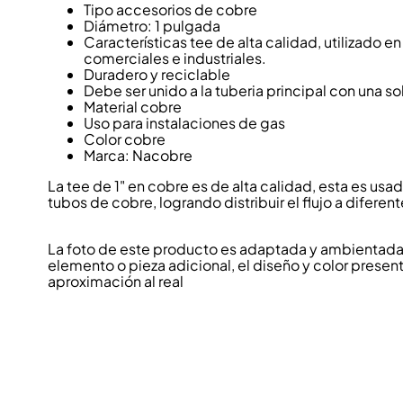
Tipo accesorios de cobre
Diámetro: 1 pulgada
Características tee de alta calidad, utilizado e
comerciales e industriales.
Duradero y reciclable
Debe ser unido a la tuberia principal con una s
Material cobre
Uso para instalaciones de gas
Color cobre
Marca: Nacobre
La tee de 1" en cobre es de alta calidad, esta es usad
tubos de cobre, logrando distribuir el flujo a diferen
La foto de este producto es adaptada y ambientada p
elemento o pieza adicional, el diseño y color present
aproximación al real