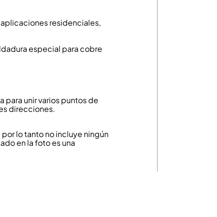
n aplicaciones residenciales,
oldadura especial para cobre
a para unir varios puntos de
tes direcciones.
or lo tanto no incluye ningún
ado en la foto es una