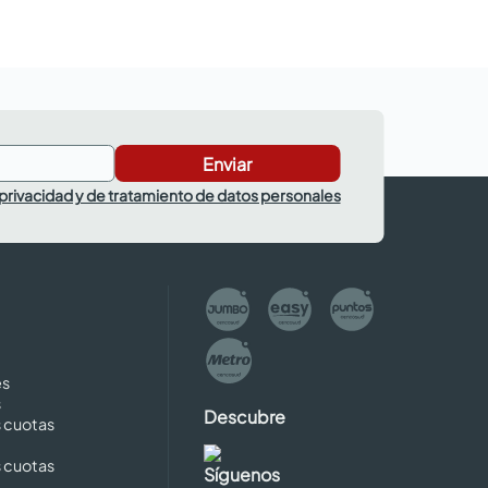
Enviar
 privacidad y de tratamiento de datos personales
es
s
Descubre
s cuotas
s cuotas
Síguenos