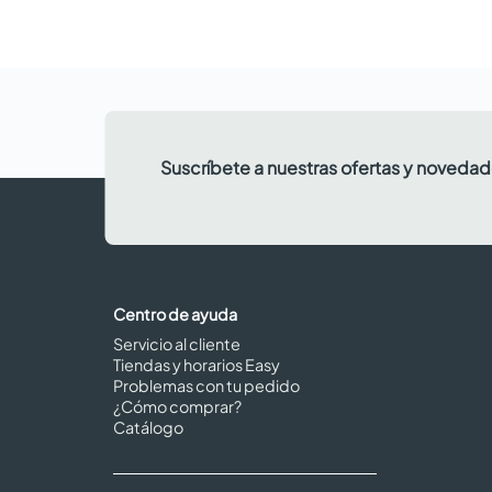
Suscríbete a nuestras ofertas y noveda
Centro de ayuda
Servicio al cliente
Tiendas y horarios Easy
Problemas con tu pedido
¿Cómo comprar?
Catálogo