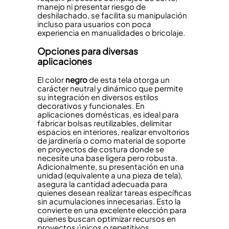
manejo ni presentar riesgo de
deshilachado, se facilita su manipulación
incluso para usuarios con poca
experiencia en manualidades o bricolaje.
Opciones para diversas
aplicaciones
El color
negro
de esta tela otorga un
carácter neutral y dinámico que permite
su integración en diversos estilos
decorativos y funcionales. En
aplicaciones domésticas, es ideal para
fabricar bolsas reutilizables, delimitar
espacios en interiores, realizar envoltorios
de jardinería o como material de soporte
en proyectos de costura donde se
necesite una base ligera pero robusta.
Adicionalmente, su presentación en una
unidad (equivalente a una pieza de tela),
asegura la cantidad adecuada para
quienes desean realizar tareas específicas
sin acumulaciones innecesarias. Esto la
convierte en una excelente elección para
quienes buscan optimizar recursos en
proyectos únicos o repetitivos.