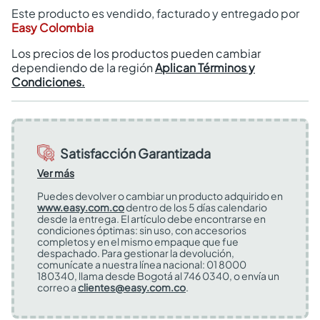
Este producto es vendido, facturado y entregado por
Easy Colombia
Los precios de los productos pueden cambiar
dependiendo de la región
Aplican Términos y
Condiciones.
Satisfacción Garantizada
Ver más
Puedes devolver o cambiar un producto adquirido en
www.easy.com.co
dentro de los 5 días calendario
desde la entrega. El artículo debe encontrarse en
condiciones óptimas: sin uso, con accesorios
completos y en el mismo empaque que fue
despachado. Para gestionar la devolución,
comunícate a nuestra línea nacional: 01 8000
180340, llama desde Bogotá al 746 0340, o envía un
correo a
clientes@easy.com.co
.