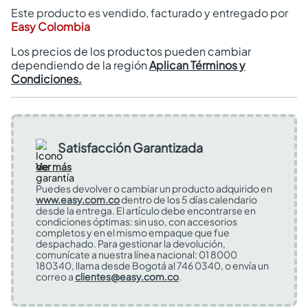
Este producto es vendido, facturado y entregado por
Easy Colombia
Los precios de los productos pueden cambiar
dependiendo de la región
Aplican Términos y
Condiciones.
Satisfacción Garantizada
Ver más
Puedes devolver o cambiar un producto adquirido en
www.easy.com.co
dentro de los 5 días calendario
desde la entrega. El artículo debe encontrarse en
condiciones óptimas: sin uso, con accesorios
completos y en el mismo empaque que fue
despachado. Para gestionar la devolución,
comunícate a nuestra línea nacional: 01 8000
180340, llama desde Bogotá al 746 0340, o envía un
correo a
clientes@easy.com.co
.