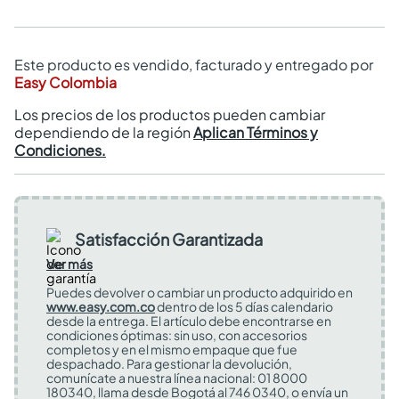
Este producto es vendido, facturado y entregado por
Easy Colombia
Los precios de los productos pueden cambiar
dependiendo de la región
Aplican Términos y
Condiciones.
Satisfacción Garantizada
Ver más
Puedes devolver o cambiar un producto adquirido en
www.easy.com.co
dentro de los 5 días calendario
desde la entrega. El artículo debe encontrarse en
condiciones óptimas: sin uso, con accesorios
completos y en el mismo empaque que fue
despachado. Para gestionar la devolución,
comunícate a nuestra línea nacional: 01 8000
180340, llama desde Bogotá al 746 0340, o envía un