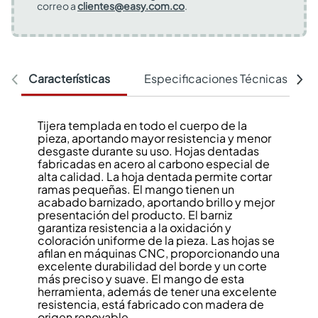
correo a
clientes@easy.com.co
.
Características
Especificaciones Técnicas
Tijera templada en todo el cuerpo de la
pieza, aportando mayor resistencia y menor
desgaste durante su uso. Hojas dentadas
fabricadas en acero al carbono especial de
alta calidad. La hoja dentada permite cortar
ramas pequeñas. El mango tienen un
acabado barnizado, aportando brillo y mejor
presentación del producto. El barniz
garantiza resistencia a la oxidación y
coloración uniforme de la pieza. Las hojas se
afilan en máquinas CNC, proporcionando una
excelente durabilidad del borde y un corte
más preciso y suave. El mango de esta
herramienta, además de tener una excelente
resistencia, está fabricado con madera de
origen renovable.