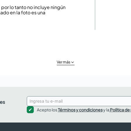
or lo tanto no incluye ningún
ado en la foto es una
Ver más
des
Acepto los
Términos y condiciones
y la
Política de