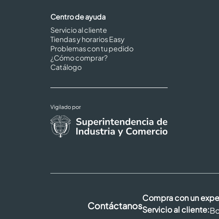
Centro de ayuda
Servicio al cliente
Tiendas y horarios Easy
Problemas con tu pedido
¿Cómo comprar?
Catálogo
Compra con un expe
Contáctanos
Servicio al cliente:
Bo