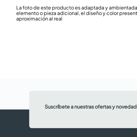
La foto de este producto es adaptada y ambientada p
elemento o pieza adicional, el diseño y color present
aproximación al real
Suscríbete a nuestras ofertas y noveda