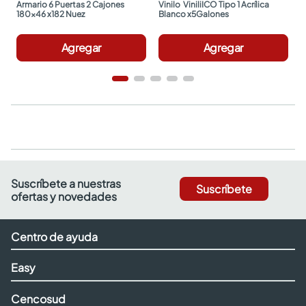
Armario 6 Puertas 2 Cajones 
Vinilo  ViniliICO Tipo 1 Acrílica 
180x46 x182 Nuez
Blanco x5Galones
Agregar
Agregar
Suscríbete a nuestras
Suscríbete
ofertas y novedades
Centro de ayuda
Easy
Cencosud