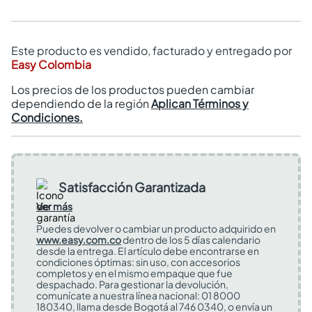
Este producto es vendido, facturado y entregado por
Easy Colombia
Los precios de los productos pueden cambiar
dependiendo de la región
Aplican Términos y
Condiciones.
Satisfacción Garantizada
Ver más
Puedes devolver o cambiar un producto adquirido en
www.easy.com.co
dentro de los 5 días calendario
desde la entrega. El artículo debe encontrarse en
condiciones óptimas: sin uso, con accesorios
completos y en el mismo empaque que fue
despachado. Para gestionar la devolución,
comunícate a nuestra línea nacional: 01 8000
180340, llama desde Bogotá al 746 0340, o envía un