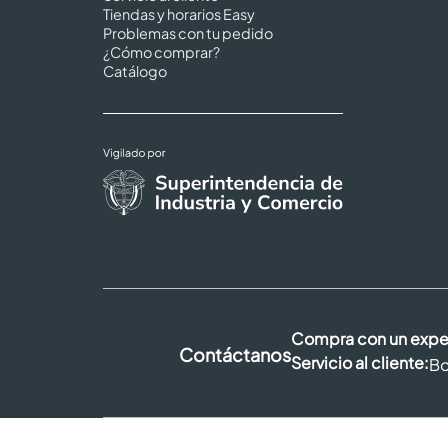
Tiendas y horarios Easy
Problemas con tu pedido
¿Cómo comprar?
Catálogo
Compra con un expe
Contáctanos
Servicio al cliente:
Bo