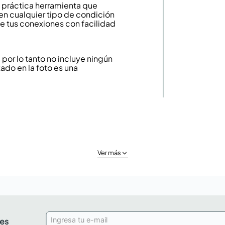
a práctica herramienta que
a en cualquier tipo de condición
e tus conexiones con facilidad
or lo tanto no incluye ningún
ado en la foto es una
Ver más
des