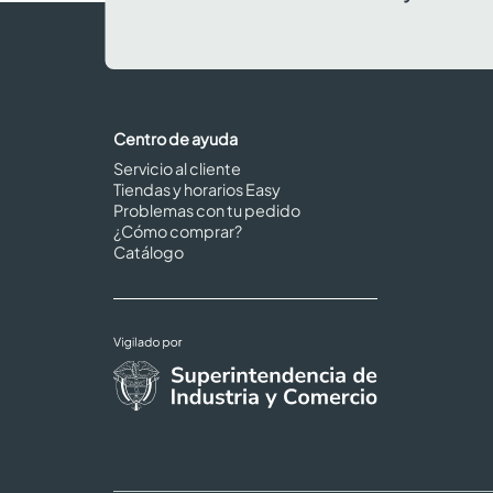
Centro de ayuda
Servicio al cliente
Tiendas y horarios Easy
Problemas con tu pedido
¿Cómo comprar?
Catálogo