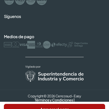
Síguenos
Medios de pago
Copyright © 2026 Cencosud - Easy
Términos y Condiciones |
Seguridad y Privacidad |