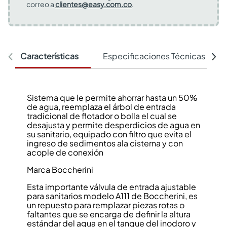
correo a
clientes@easy.com.co
.
Características
Especificaciones Técnicas
Sistema que le permite ahorrar hasta un 50%
de agua, reemplaza el árbol de entrada
tradicional de flotador o bolla el cual se
desajusta y permite desperdicios de agua en
su sanitario, equipado con filtro que evita el
ingreso de sedimentos ala cisterna y con
acople de conexión
Marca Boccherini
Esta importante válvula de entrada ajustable
para sanitarios modelo A111 de Boccherini, es
un repuesto para remplazar piezas rotas o
faltantes que se encarga de definir la altura
estándar del agua en el tanque del inodoro y