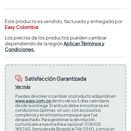
Este producto es vendido, facturado y entregado por
Easy Colombia
Los precios de los productos pueden cambiar
dependiendo de la región
Aplican Términos y
Condiciones.
Satisfacción Garantizada
Ver más
Puedes devolver o cambiar un producto adquirido en
www.easy.com.co
dentro de los 5 días calendario
desde la entrega. El artículo debe encontrarse en
condiciones óptimas: sin uso, con accesorios
completos y en el mismo empaque que fue
despachado. Para gestionar la devolución,
comunícate a nuestra línea nacional: 01 8000
180340, llama desde Bogotá al 746 0340, o envía un