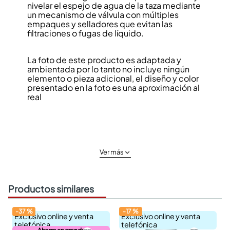
nivelar el espejo de agua de la taza mediante
un mecanismo de válvula con múltiples
empaques y selladores que evitan las
filtraciones o fugas de líquido.
La foto de este producto es adaptada y
ambientada por lo tanto no incluye ningún
elemento o pieza adicional, el diseño y color
presentado en la foto es una aproximación al
real
Ver más
Productos similares
-
37
%
-
17
%
Exclusivo online y venta
Exclusivo online y venta
telefónica
telefónica