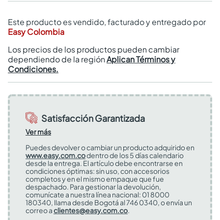
Este producto es vendido, facturado y entregado por
Easy Colombia
Los precios de los productos pueden cambiar
dependiendo de la región
Aplican Términos y
Condiciones.
Satisfacción Garantizada
Ver más
Puedes devolver o cambiar un producto adquirido en
www.easy.com.co
dentro de los 5 días calendario
desde la entrega. El artículo debe encontrarse en
condiciones óptimas: sin uso, con accesorios
completos y en el mismo empaque que fue
despachado. Para gestionar la devolución,
comunícate a nuestra línea nacional: 01 8000
180340, llama desde Bogotá al 746 0340, o envía un
correo a
clientes@easy.com.co
.