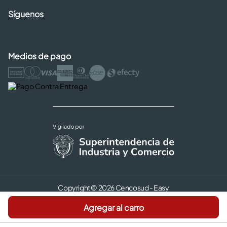
Síguenos
Medios de pago
Copyright © 2026 Cencosud - Easy
Términos y Condiciones |
Seguridad y Privacidad |
Agregar al carro
Código de ética